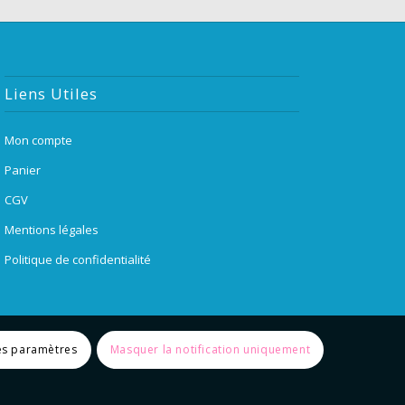
Liens Utiles
Mon compte
Panier
CGV
Mentions légales
Politique de confidentialité
es paramètres
Masquer la notification uniquement