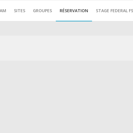
EAM
SITES
GROUPES
RÉSERVATION
STAGE FEDERAL F