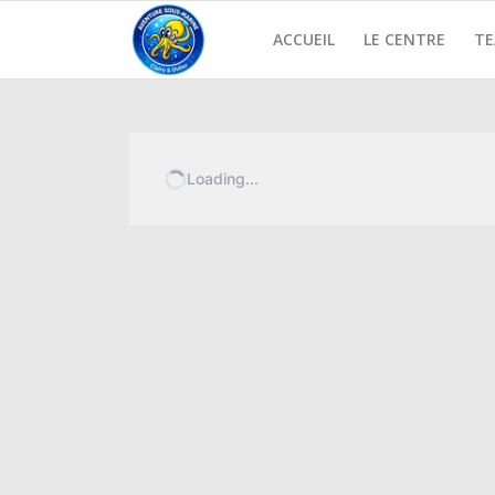
ACCUEIL
LE CENTRE
T